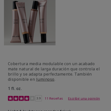
Cobertura media modulable con un acabado
mate natural de larga duración que controla el
brillo y se adapta perfectamente. También
disponible en
luminoso
.
1 fl. oz.
Calificación de clientes de 3,1 de 5
3.9
11 Reseñas
Escribir una opinión