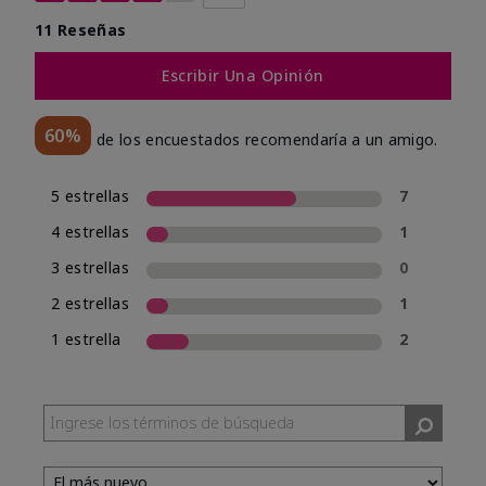
11 Reseñas
Escribir Una Opinión
60%
de los encuestados recomendaría a un amigo.
5 estrellas
7
4 estrellas
1
3 estrellas
0
2 estrellas
1
1 estrella
2