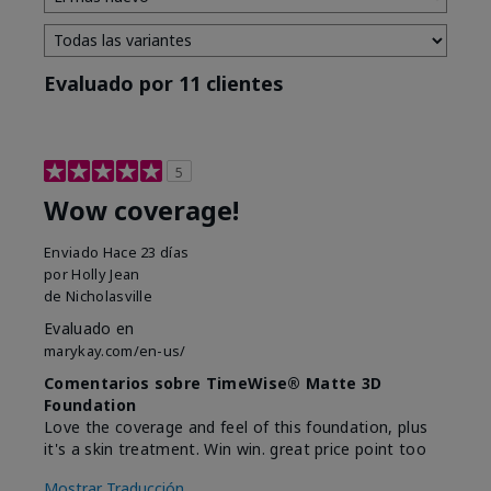
Evaluado por 11 clientes
5
Wow coverage!
Enviado
Hace 23 días
por
Holly Jean
de
Nicholasville
Evaluado en
marykay.com/en-us/
Comentarios sobre TimeWise® Matte 3D
Foundation
Love the coverage and feel of this foundation, plus
it's a skin treatment. Win win. great price point too
Mostrar Traducción