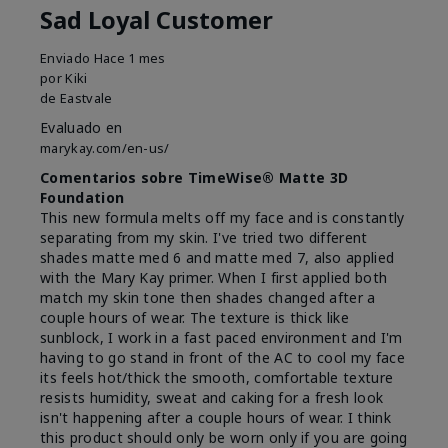
Sad Loyal Customer
Enviado
Hace 1 mes
por
Kiki
de
Eastvale
Evaluado en
marykay.com/en-us/
Comentarios sobre TimeWise® Matte 3D
Foundation
This new formula melts off my face and is constantly
separating from my skin. I've tried two different
shades matte med 6 and matte med 7, also applied
with the Mary Kay primer. When I first applied both
match my skin tone then shades changed after a
couple hours of wear. The texture is thick like
sunblock, I work in a fast paced environment and I'm
having to go stand in front of the AC to cool my face
its feels hot/thick the smooth, comfortable texture
resists humidity, sweat and caking for a fresh look
isn't happening after a couple hours of wear. I think
this product should only be worn only if you are going