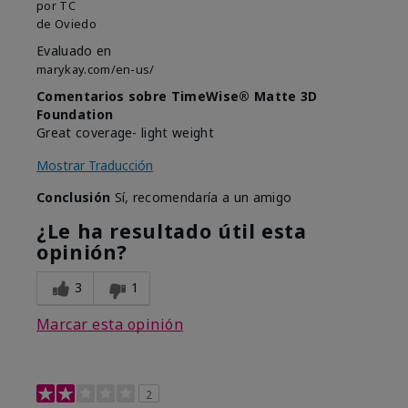
por
TC
de
Oviedo
Evaluado en
marykay.com/en-us/
Comentarios sobre TimeWise® Matte 3D
Foundation
Great coverage- light weight
Mostrar Traducción
Conclusión
Sí, recomendaría a un amigo
¿Le ha resultado útil esta
opinión?
3
1
Marcar esta opinión
2