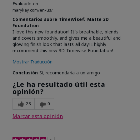
Evaluado en
marykay.com/en-us/
Comentarios sobre TimeWise® Matte 3D
Foundation
I love this new foundation! It's breathable, blends
and covers smoothly, and gives me a beautiful and
glowing finish look that lasts all day! I highly
recommend this new 3D Timewise Foundation!
Mostrar Traducción
Conclusión
Sí, recomendaría a un amigo
¿Le ha resultado útil esta
opinión?
23
0
Marcar esta opinión