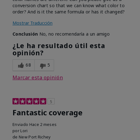
conversion chart so that we can know what color to
order? And is it the same formula or has it changed?
Mostrar Traducción
Conclusión
No, no recomendaría a un amigo
¿Le ha resultado útil esta
opinión?
68
5
Marcar esta opinión
5
Fantastic coverage
Enviado
Hace 2 meses
por
Lori
de
New Port Richey