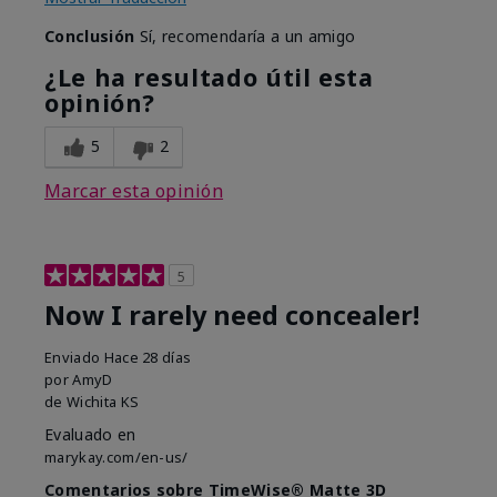
Conclusión
Sí, recomendaría a un amigo
¿Le ha resultado útil esta
opinión?
5
2
Marcar esta opinión
5
Now I rarely need concealer!
Enviado
Hace 28 días
por
AmyD
de
Wichita KS
Evaluado en
marykay.com/en-us/
Comentarios sobre TimeWise® Matte 3D