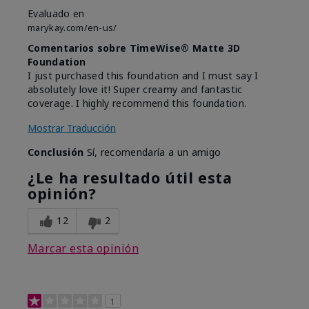
Evaluado en
marykay.com/en-us/
Comentarios sobre TimeWise® Matte 3D
Foundation
I just purchased this foundation and I must say I
absolutely love it! Super creamy and fantastic
coverage. I highly recommend this foundation.
Mostrar Traducción
Conclusión
Sí, recomendaría a un amigo
¿Le ha resultado útil esta
opinión?
12
2
Marcar esta opinión
1