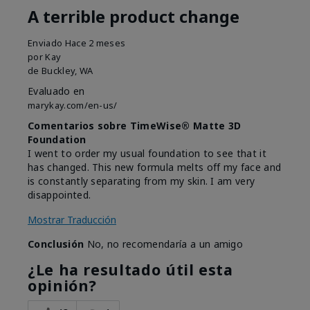
A terrible product change
Enviado
Hace 2 meses
por
Kay
de
Buckley, WA
Evaluado en
marykay.com/en-us/
Comentarios sobre TimeWise® Matte 3D
Foundation
I went to order my usual foundation to see that it
has changed. This new formula melts off my face and
is constantly separating from my skin. I am very
disappointed.
Mostrar Traducción
Conclusión
No, no recomendaría a un amigo
¿Le ha resultado útil esta
opinión?