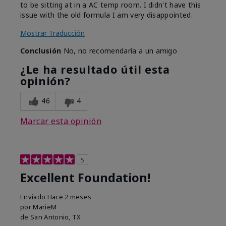
to be sitting at in a AC temp room. I didn't have this
issue with the old formula I am very disappointed.
Mostrar Traducción
Conclusión
No, no recomendaría a un amigo
¿Le ha resultado útil esta
opinión?
46
4
Marcar esta opinión
5
Excellent Foundation!
Enviado
Hace 2 meses
por
MarieM
de
San Antonio, TX