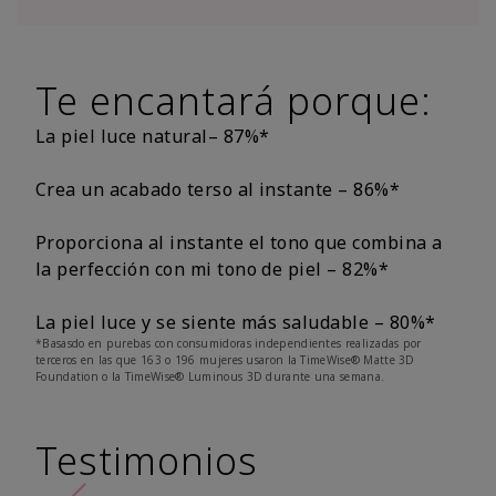
Te encantará porque:
La piel luce natural– 87%*
Crea un acabado terso al instante – 86%*
Proporciona al instante el tono que combina a
la perfección con mi tono de piel – 82%*
La piel luce y se siente más saludable – 80%*
*Basasdo en purebas con consumidoras independientes realizadas por
terceros en las que 163 o 196 mujeres usaron la TimeWise® Matte 3D
Foundation o la TimeWise® Luminous 3D durante una semana.
Testimonios