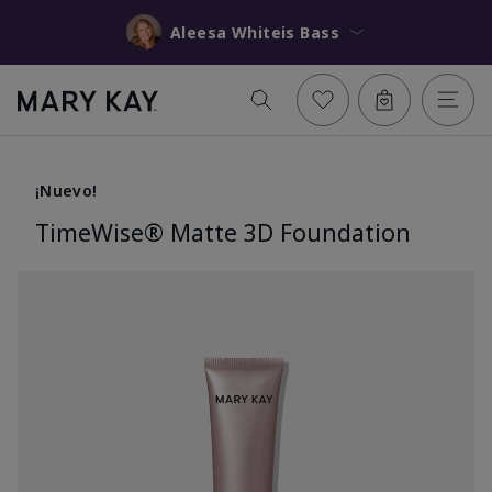
Aleesa Whiteis Bass
¡Nuevo!
TimeWise® Matte 3D Foundation