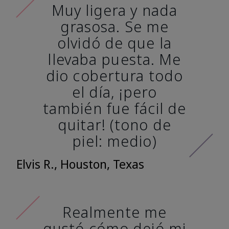
Muy ligera y nada
grasosa. Se me
olvidó de que la
llevaba puesta. Me
dio cobertura todo
el día, ¡pero
también fue fácil de
quitar! (tono de
piel: medio)
Elvis R., Houston, Texas
Realmente me
gustó cómo dejó mi