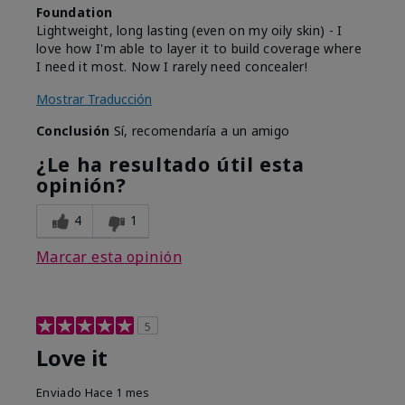
Foundation
Lightweight, long lasting (even on my oily skin) - I
love how I'm able to layer it to build coverage where
I need it most. Now I rarely need concealer!
Mostrar Traducción
Conclusión
Sí, recomendaría a un amigo
¿Le ha resultado útil esta
opinión?
4
1
Marcar esta opinión
5
Love it
Enviado
Hace 1 mes