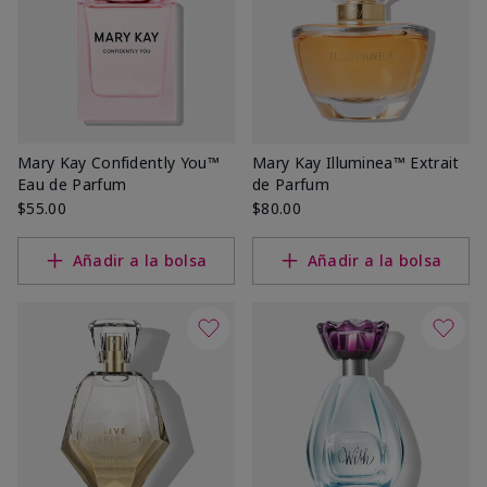
Mary Kay Confidently You™
Mary Kay Illuminea™ Extrait
Eau de Parfum
de Parfum
$55.00
$80.00
Añadir a la bolsa
Añadir a la bolsa