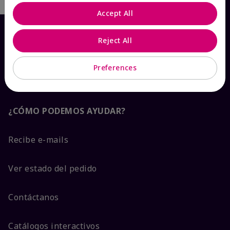
Accept All
Reject All
Preferences
¿CÓMO PODEMOS AYUDAR?
Recibe e-mails
Ver estado del pedido
Contáctanos
Catálogos interactivos