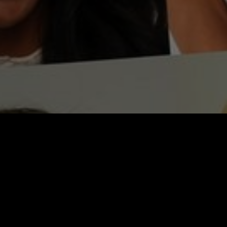
Video