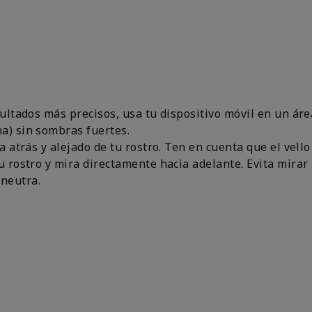
esultados más precisos, usa tu dispositivo móvil en un 
a) sin sombras fuertes.
a atrás y alejado de tu rostro. Ten en cuenta que el vello
u rostro y mira directamente hacia adelante. Evita mirar 
neutra.