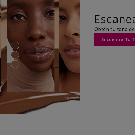
Escanea
Obtén tu tono de
Encuentra Tu 