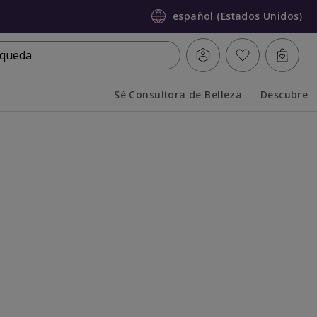
español (Estados Unidos)
queda
Sé Consultora de Belleza
Descubre
Collapsed
Expanded