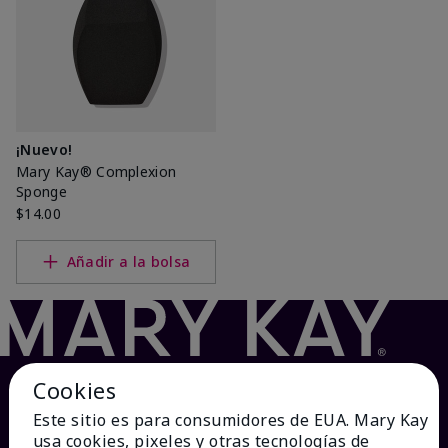
¡Nuevo!
Mary Kay® Complexion
Sponge
$14.00
Añadir a la bolsa
Cookies
Este sitio es para consumidores de EUA. Mary Kay
usa cookies, pixeles y otras tecnologías de