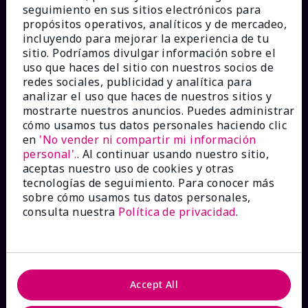
seguimiento en sus sitios electrónicos para
propósitos operativos, analíticos y de mercadeo,
incluyendo para mejorar la experiencia de tu
sitio. Podríamos divulgar información sobre el
¿CÓMO PODEMOS AYUDAR?
uso que haces del sitio con nuestros socios de
redes sociales, publicidad y analítica para
analizar el uso que haces de nuestros sitios y
Recibe e-mails
mostrarte nuestros anuncios. Puedes administrar
cómo usamos tus datos personales haciendo clic
en
'No vender ni compartir mi información
Ver estado del pedido
personal'.
. Al continuar usando nuestro sitio,
aceptas nuestro uso de cookies y otras
Contáctanos
tecnologías de seguimiento. Para conocer más
sobre cómo usamos tus datos personales,
consulta nuestra
Política de privacidad
.
Catálogos interactivos
Preguntas frecuentes
Accept All