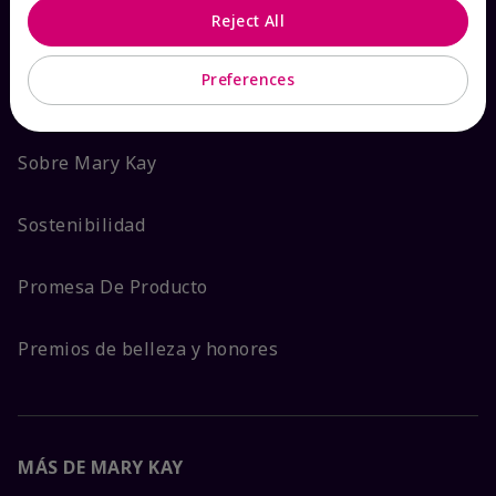
Reject All
ACERCA DE MARY KAY
Preferences
Garantía de Satisfacción
Sobre Mary Kay
Sostenibilidad
Promesa De Producto
Premios de belleza y honores
MÁS DE MARY KAY