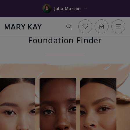
Julia Murton
Foundation Finder