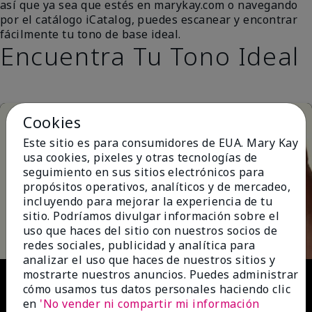
así que ya sea que estés en marykay.com o navegando
por el catálogo iCatalog, puedes escanear y encontrar
fácilmente tu tono de base ideal.
Encuentra Tu Tono Ideal
Cookies
Este sitio es para consumidores de EUA. Mary Kay
usa cookies, pixeles y otras tecnologías de
seguimiento en sus sitios electrónicos para
propósitos operativos, analíticos y de mercadeo,
incluyendo para mejorar la experiencia de tu
Play
sitio. Podríamos divulgar información sobre el
uso que haces del sitio con nuestros socios de
redes sociales, publicidad y analítica para
analizar el uso que haces de nuestros sitios y
Video
mostrarte nuestros anuncios. Puedes administrar
cómo usamos tus datos personales haciendo clic
en
'No vender ni compartir mi información