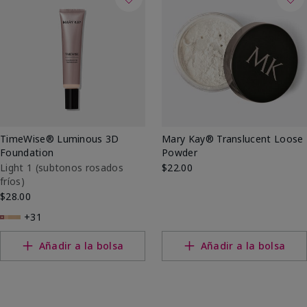
TimeWise® Luminous 3D
Mary Kay® Translucent Loose
Foundation
Powder
Light 1​ (subtonos rosados
$22.00
fríos)
$28.00
+31
Añadir a la bolsa
Añadir a la bolsa