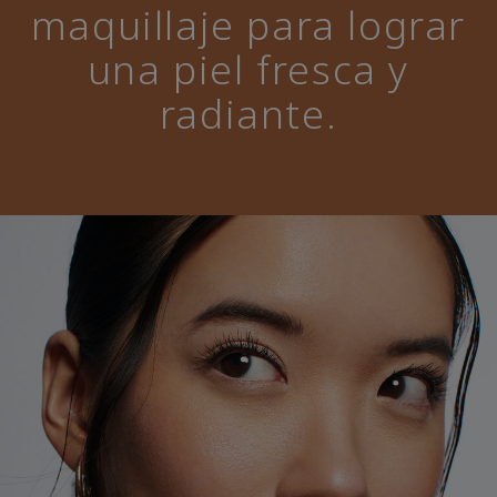
maquillaje para lograr
una piel fresca y
radiante.