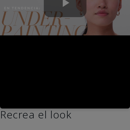
Play
Video
Recrea el look