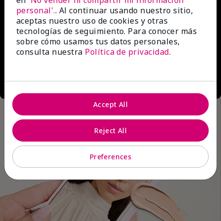
en
'No vender ni compartir mi información
personal'.
. Al continuar usando nuestro sitio,
aceptas nuestro uso de cookies y otras
tecnologías de seguimiento. Para conocer más
sobre cómo usamos tus datos personales,
consulta nuestra
Política de privacidad
.
Accept All
Reject All
Preferences