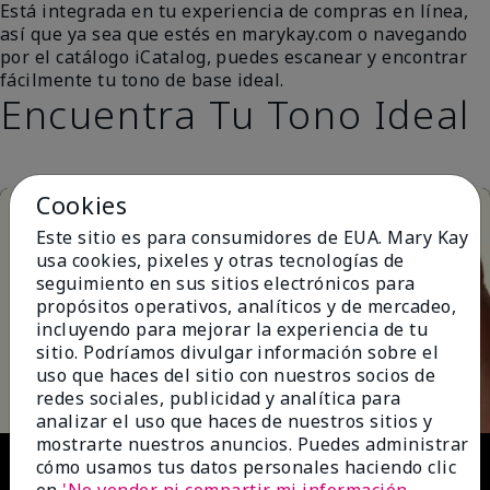
Está integrada en tu experiencia de compras en línea,
así que ya sea que estés en marykay.com o navegando
por el catálogo iCatalog, puedes escanear y encontrar
fácilmente tu tono de base ideal.
Encuentra Tu Tono Ideal
Cookies
Este sitio es para consumidores de EUA. Mary Kay
usa cookies, pixeles y otras tecnologías de
seguimiento en sus sitios electrónicos para
propósitos operativos, analíticos y de mercadeo,
incluyendo para mejorar la experiencia de tu
Play
sitio. Podríamos divulgar información sobre el
uso que haces del sitio con nuestros socios de
redes sociales, publicidad y analítica para
analizar el uso que haces de nuestros sitios y
mostrarte nuestros anuncios. Puedes administrar
Video
cómo usamos tus datos personales haciendo clic