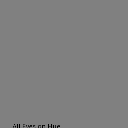
All Eyes on Hue