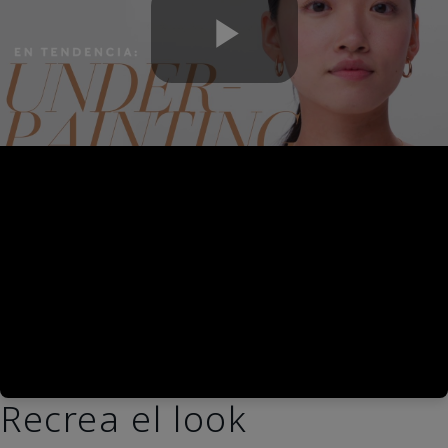
Play
Video
Recrea el look