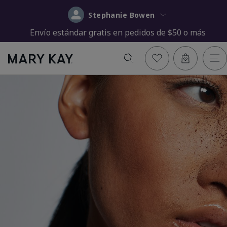
Stephanie Bowen
Envío estándar gratis en pedidos de $50 o más