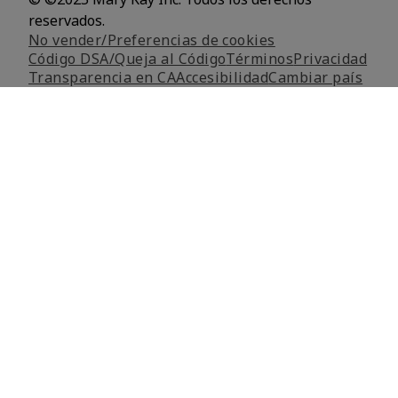
reservados.
No vender/Preferencias de cookies
Código DSA/Queja al Código
Términos
Privacidad
Transparencia en CA
Accesibilidad
Cambiar país