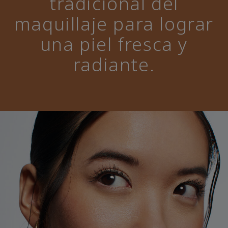
tradicional del
maquillaje para lograr
una piel fresca y
radiante.