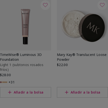
TimeWise® Luminous 3D
Mary Kay® Translucent Loose
Foundation
Powder
Light 1​ (subtonos rosados
$22.00
fríos)
$28.00
+31
Añadir a la bolsa
Añadir a la bolsa