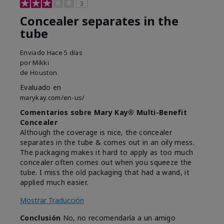
3
Concealer separates in the
tube
Enviado
Hace 5 días
por
Mikki
de
Houston
Evaluado en
marykay.com/en-us/
Comentarios sobre Mary Kay® Multi-Benefit
Concealer
Although the coverage is nice, the concealer
separates in the tube & comes out in an oily mess.
The packaging makes it hard to apply as too much
concealer often comes out when you squeeze the
tube. I miss the old packaging that had a wand, it
applied much easier.
Mostrar Traducción
Conclusión
No, no recomendaría a un amigo