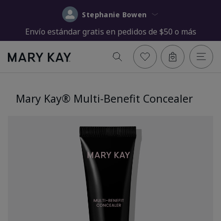
Stephanie Bowen
Envío estándar gratis en pedidos de $50 o más
Mary Kay® Multi-Benefit Concealer