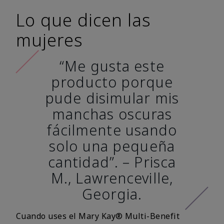
Lo que dicen las
mujeres
“Me gusta este
producto porque
pude disimular mis
manchas oscuras
fácilmente usando
solo una pequeña
cantidad”. – Prisca
M., Lawrenceville,
Georgia.
Cuando uses el Mary Kay® Multi-Benefit