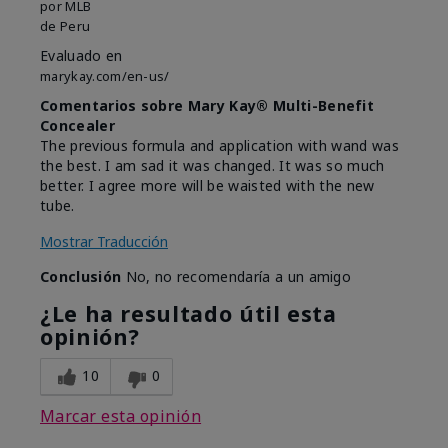
por
MLB
de
Peru
Evaluado en
marykay.com/en-us/
Comentarios sobre Mary Kay® Multi-Benefit
Concealer
The previous formula and application with wand was
the best. I am sad it was changed. It was so much
better. I agree more will be waisted with the new
tube.
Mostrar Traducción
Conclusión
No, no recomendaría a un amigo
¿Le ha resultado útil esta
opinión?
10
0
Marcar esta opinión