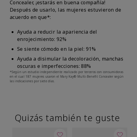
Concealer, ¡estarás en buena compañía!
Después de usarlo, las mujeres estuvieron de
acuerdo en que*:
Ayuda a reducir la apariencia del
enrojecimiento: 92%
Se siente cómodo en la piel: 91%
Ayuda a disimular la decoloración, manchas
oscuras e imperfecciones: 88%
*Según un estudio independiente realizado por terceros con consumidoras
en el cual 187 mujeres usaron el Mary Kay® Multi-Benefit Concealer según
las indicaciones por siete días.
Quizás también te guste