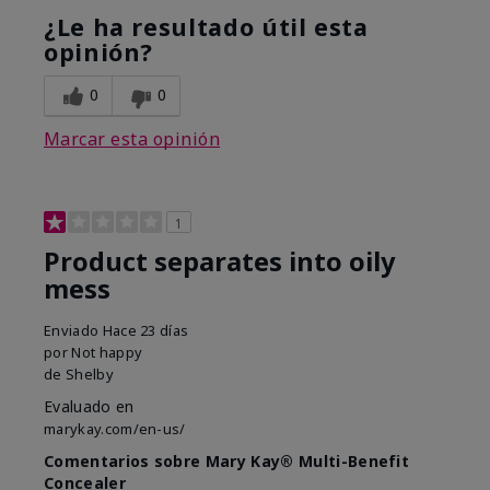
¿Le ha resultado útil esta
opinión?
0
0
Marcar esta opinión
1
Product separates into oily
mess
Enviado
Hace 23 días
por
Not happy
de
Shelby
Evaluado en
marykay.com/en-us/
Comentarios sobre Mary Kay® Multi-Benefit
Concealer