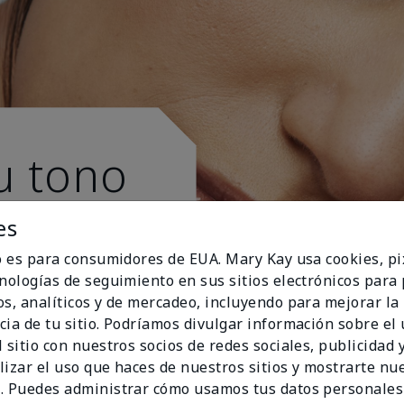
u tono
es
io es para consumidores de EUA. Mary Kay usa cookies, pi
cnologías de seguimiento en sus sitios electrónicos para
os, analíticos y de mercadeo, incluyendo para mejorar la
cia de tu sitio. Podríamos divulgar información sobre el
 sitio con nuestros socios de redes sociales, publicidad y
lizar el uso que haces de nuestros sitios y mostrarte nu
. Puedes administrar cómo usamos tus datos personales