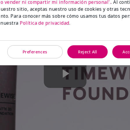
No vender ni compartir mi información personal'.
. Al con
uestro sitio, aceptas nuestro uso de cookies y otras tec
nto. Para conocer más sobre cómo usamos tus datos per
 nuestra
Política de privacidad
.
Preferences
Reject All
Acc
Play
Video