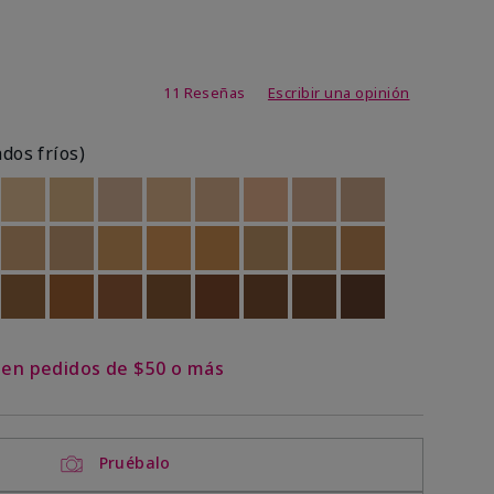
de 3,1 de 5
11 Reseñas
Escribir una opinión
ados fríos)
ock
 of stock
Out of stock
Out of stock
Out of stock
Out of stock
Out of stock
Out of stock
Out of stock
Out of stock
ock
 of stock
Out of stock
Out of stock
Out of stock
Out of stock
Out of stock
Out of stock
Out of stock
Out of stock
ock
 of stock
Out of stock
Out of stock
Out of stock
Out of stock
Out of stock
Out of stock
Out of stock
Out of stock
s en pedidos de $50 o más
Pruébalo