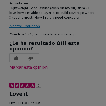
Foundation
Lightweight, long lasting (even on my oily skin) - I
love how I'm able to layer it to build coverage where
I need it most. Now I rarely need concealer!
Mostrar Traducción
Conclusión
Sí, recomendaría a un amigo
¿Le ha resultado útil esta
opinión?
4
1
Marcar esta opinión
5
Love it
Enviado
Hace 29 días