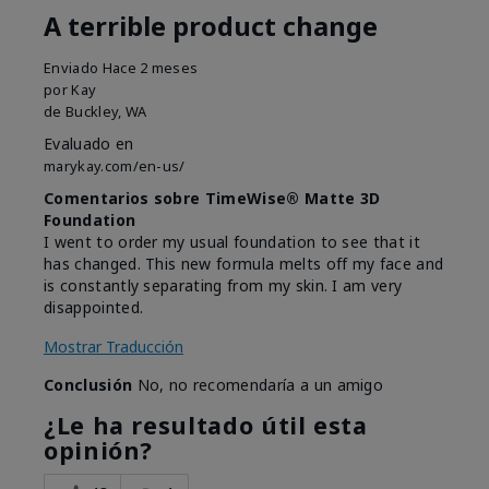
A terrible product change
Enviado
Hace 2 meses
por
Kay
de
Buckley, WA
Evaluado en
marykay.com/en-us/
Comentarios sobre TimeWise® Matte 3D
Foundation
I went to order my usual foundation to see that it
has changed. This new formula melts off my face and
is constantly separating from my skin. I am very
disappointed.
Mostrar Traducción
Conclusión
No, no recomendaría a un amigo
¿Le ha resultado útil esta
opinión?