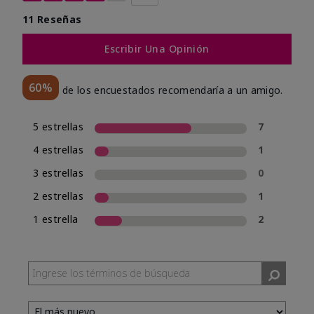
11 Reseñas
Escribir Una Opinión
60%
de los encuestados recomendaría a un amigo.
5 estrellas
7
4 estrellas
1
3 estrellas
0
2 estrellas
1
1 estrella
2