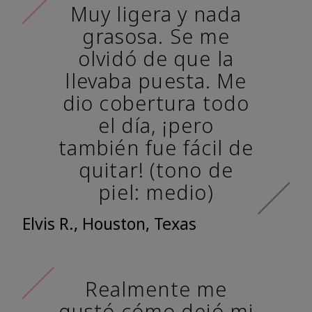
Muy ligera y nada
grasosa. Se me
olvidó de que la
llevaba puesta. Me
dio cobertura todo
el día, ¡pero
también fue fácil de
quitar! (tono de
piel: medio)
Elvis R., Houston, Texas
Realmente me
gustó cómo dejó mi