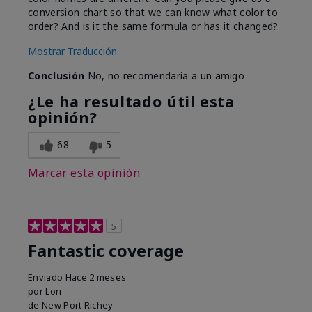
conversion chart so that we can know what color to
order? And is it the same formula or has it changed?
Mostrar Traducción
Conclusión
No, no recomendaría a un amigo
¿Le ha resultado útil esta
opinión?
68
5
Marcar esta opinión
5
Fantastic coverage
Enviado
Hace 2 meses
por
Lori
de
New Port Richey