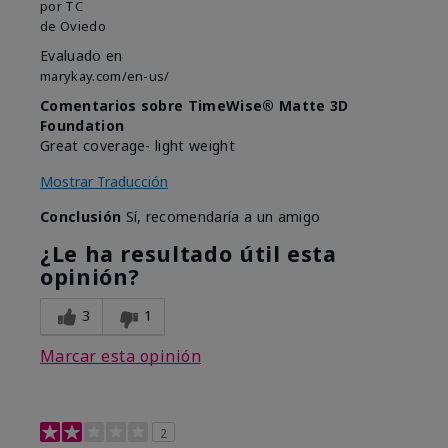
por
TC
de
Oviedo
Evaluado en
marykay.com/en-us/
Comentarios sobre TimeWise® Matte 3D
Foundation
Great coverage- light weight
Mostrar Traducción
Conclusión
Sí, recomendaría a un amigo
¿Le ha resultado útil esta
opinión?
3
1
Marcar esta opinión
2