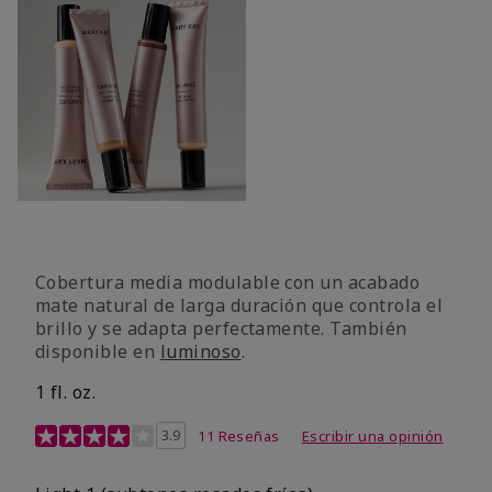
Cobertura media modulable con un acabado
mate natural de larga duración que controla el
brillo y se adapta perfectamente. También
disponible en
luminoso
.
1 fl. oz.
Calificación de clientes de 3,1 de 5
3.9
11 Reseñas
Escribir una opinión