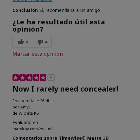
Conclusión
Sí, recomendaría a un amigo
¿Le ha resultado útil esta
opinión?
5
2
Marcar esta opinión
5
Now I rarely need concealer!
Enviado
Hace 26 días
por
AmyD
de
Wichita KS
Evaluado en
marykay.com/en-us/
Comentarios sobre TimeWise® Matte 3D