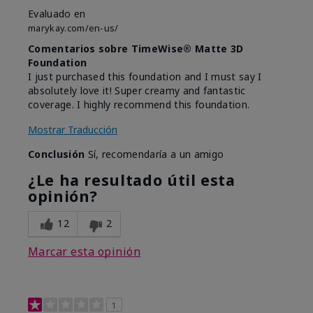
Evaluado en
marykay.com/en-us/
Comentarios sobre TimeWise® Matte 3D
Foundation
I just purchased this foundation and I must say I
absolutely love it! Super creamy and fantastic
coverage. I highly recommend this foundation.
Mostrar Traducción
Conclusión
Sí, recomendaría a un amigo
¿Le ha resultado útil esta
opinión?
12
2
Marcar esta opinión
1