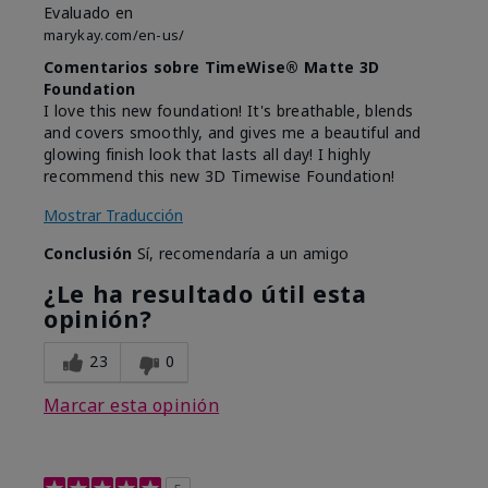
Evaluado en
marykay.com/en-us/
Comentarios sobre TimeWise® Matte 3D
Foundation
I love this new foundation! It's breathable, blends
and covers smoothly, and gives me a beautiful and
glowing finish look that lasts all day! I highly
recommend this new 3D Timewise Foundation!
Mostrar Traducción
Conclusión
Sí, recomendaría a un amigo
¿Le ha resultado útil esta
opinión?
23
0
Marcar esta opinión