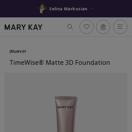
Selina Markosian
¡Nuevo!
TimeWise® Matte 3D Foundation