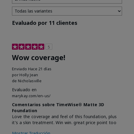
Evaluado por 11 clientes
5
Wow coverage!
Enviado
Hace 21 días
por
Holly Jean
de
Nicholasville
Evaluado en
marykay.com/en-us/
Comentarios sobre TimeWise® Matte 3D
Foundation
Love the coverage and feel of this foundation, plus
it's a skin treatment. Win win. great price point too
Mostrar Traducción