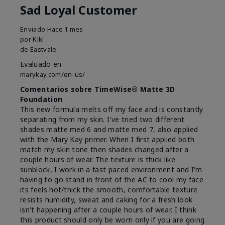
Sad Loyal Customer
Enviado
Hace 1 mes
por
Kiki
de
Eastvale
Evaluado en
marykay.com/en-us/
Comentarios sobre TimeWise® Matte 3D
Foundation
This new formula melts off my face and is constantly
separating from my skin. I've tried two different
shades matte med 6 and matte med 7, also applied
with the Mary Kay primer. When I first applied both
match my skin tone then shades changed after a
couple hours of wear. The texture is thick like
sunblock, I work in a fast paced environment and I'm
having to go stand in front of the AC to cool my face
its feels hot/thick the smooth, comfortable texture
resists humidity, sweat and caking for a fresh look
isn't happening after a couple hours of wear. I think
this product should only be worn only if you are going