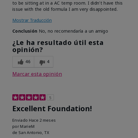
to be sitting at in a AC temp room. I didn't have this
issue with the old formula I am very disappointed.
Mostrar Traducción
Conclusión
No, no recomendaría a un amigo
¿Le ha resultado útil esta
opinión?
46
4
Marcar esta opinión
5
Excellent Foundation!
Enviado
Hace 2 meses
por
MarieM
de
San Antonio, TX