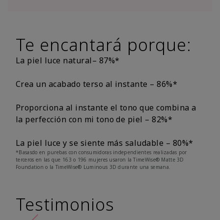
Te encantará porque:
La piel luce natural– 87%*
Crea un acabado terso al instante – 86%*
Proporciona al instante el tono que combina a
la perfección con mi tono de piel – 82%*
La piel luce y se siente más saludable – 80%*
*Basasdo en purebas con consumidoras independientes realizadas por
terceros en las que 163 o 196 mujeres usaron la TimeWise® Matte 3D
Foundation o la TimeWise® Luminous 3D durante una semana.
Testimonios