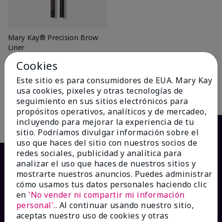
Mary Kay® Precision Brow
Liner
Blonde
Cookies
$16.00
Este sitio es para consumidores de EUA. Mary Kay
usa cookies, pixeles y otras tecnologías de
Añadir a la bolsa
seguimiento en sus sitios electrónicos para
propósitos operativos, analíticos y de mercadeo,
incluyendo para mejorar la experiencia de tu
sitio. Podríamos divulgar información sobre el
uso que haces del sitio con nuestros socios de
redes sociales, publicidad y analítica para
analizar el uso que haces de nuestros sitios y
mostrarte nuestros anuncios. Puedes administrar
cómo usamos tus datos personales haciendo clic
en
'No vender ni compartir mi información
personal'.
. Al continuar usando nuestro sitio,
aceptas nuestro uso de cookies y otras