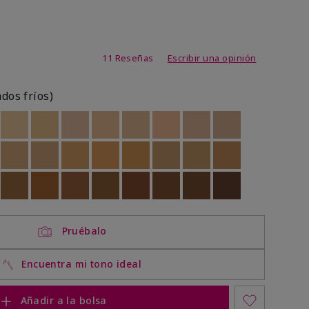
de 3,1 de 5
11 Reseñas
Escribir una opinión
ados fríos)
ock
 of stock
Out of stock
Out of stock
Out of stock
Out of stock
Out of stock
Out of stock
Out of stock
Out of stock
ock
 of stock
Out of stock
Out of stock
Out of stock
Out of stock
Out of stock
Out of stock
Out of stock
Out of stock
ock
 of stock
Out of stock
Out of stock
Out of stock
Out of stock
Out of stock
Out of stock
Out of stock
Out of stock
Pruébalo
Encuentra mi tono ideal
Añadir a la bolsa