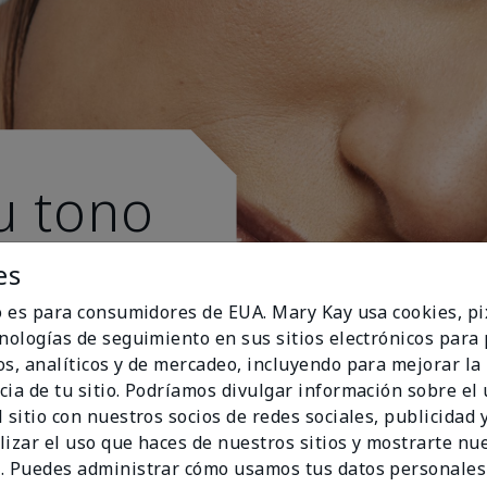
u tono
es
io es para consumidores de EUA. Mary Kay usa cookies, pi
cnologías de seguimiento en sus sitios electrónicos para
os, analíticos y de mercadeo, incluyendo para mejorar la
cia de tu sitio. Podríamos divulgar información sobre el
 sitio con nuestros socios de redes sociales, publicidad y
lizar el uso que haces de nuestros sitios y mostrarte nu
. Puedes administrar cómo usamos tus datos personales