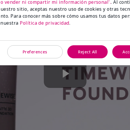
No vender ni compartir mi información personal'.
. Al con
uestro sitio, aceptas nuestro uso de cookies y otras tec
nto. Para conocer más sobre cómo usamos tus datos per
 nuestra
Política de privacidad
.
Preferences
Reject All
Acc
Play
Video