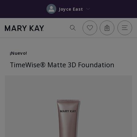
Joyce East
¡Nuevo!
TimeWise® Matte 3D Foundation