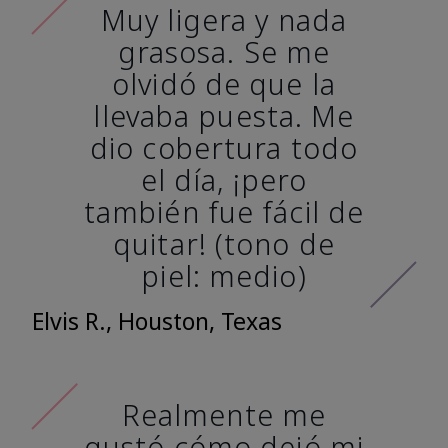
Muy ligera y nada
grasosa. Se me
olvidó de que la
llevaba puesta. Me
dio cobertura todo
el día, ¡pero
también fue fácil de
quitar! (tono de
piel: medio)
Elvis R., Houston, Texas
Realmente me
gustó cómo dejó mi