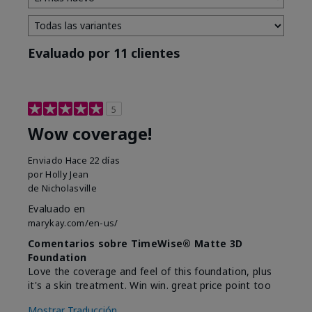
Evaluado por 11 clientes
5
Wow coverage!
Enviado
Hace 22 días
por
Holly Jean
de
Nicholasville
Evaluado en
marykay.com/en-us/
Comentarios sobre TimeWise® Matte 3D
Foundation
Love the coverage and feel of this foundation, plus
it's a skin treatment. Win win. great price point too
Mostrar Traducción