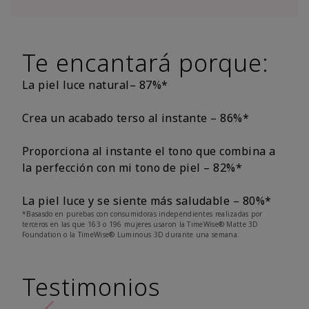
Te encantará porque:
La piel luce natural– 87%*
Crea un acabado terso al instante – 86%*
Proporciona al instante el tono que combina a
la perfección con mi tono de piel – 82%*
La piel luce y se siente más saludable – 80%*
*Basasdo en purebas con consumidoras independientes realizadas por
terceros en las que 163 o 196 mujeres usaron la TimeWise® Matte 3D
Foundation o la TimeWise® Luminous 3D durante una semana.
Testimonios