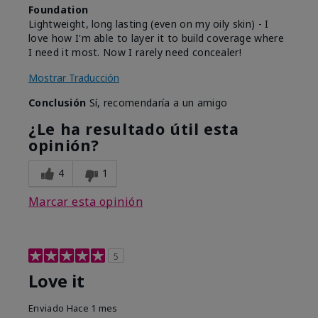
Foundation
Lightweight, long lasting (even on my oily skin) - I
love how I'm able to layer it to build coverage where
I need it most. Now I rarely need concealer!
Mostrar Traducción
Conclusión
Sí, recomendaría a un amigo
¿Le ha resultado útil esta
opinión?
4
1
Marcar esta opinión
5
Love it
Enviado
Hace 1 mes