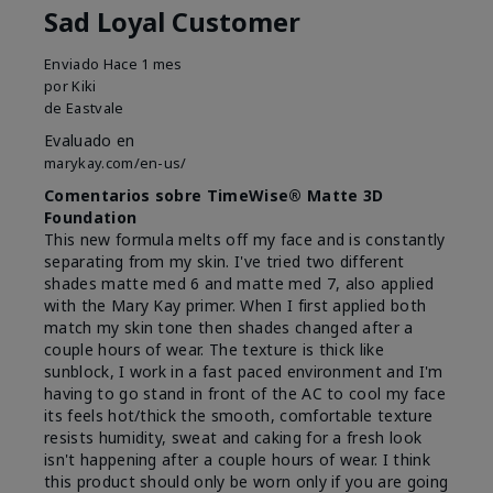
Sad Loyal Customer
Enviado
Hace 1 mes
por
Kiki
de
Eastvale
Evaluado en
marykay.com/en-us/
Comentarios sobre TimeWise® Matte 3D
Foundation
This new formula melts off my face and is constantly
separating from my skin. I've tried two different
shades matte med 6 and matte med 7, also applied
with the Mary Kay primer. When I first applied both
match my skin tone then shades changed after a
couple hours of wear. The texture is thick like
sunblock, I work in a fast paced environment and I'm
having to go stand in front of the AC to cool my face
its feels hot/thick the smooth, comfortable texture
resists humidity, sweat and caking for a fresh look
isn't happening after a couple hours of wear. I think
this product should only be worn only if you are going