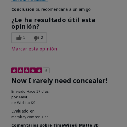
Conclusión
Sí, recomendaría a un amigo
¿Le ha resultado útil esta
opinión?
5
2
Marcar esta opinión
5
Now I rarely need concealer!
Enviado
Hace 27 días
por
AmyD
de
Wichita KS
Evaluado en
marykay.com/en-us/
Comentarios sobre TimeWise® Matte 3D