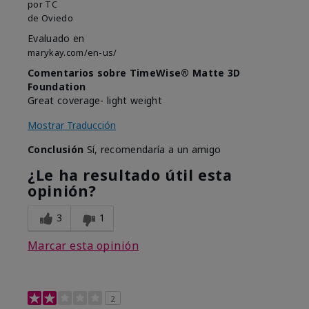
por
TC
de
Oviedo
Evaluado en
marykay.com/en-us/
Comentarios sobre TimeWise® Matte 3D
Foundation
Great coverage- light weight
Mostrar Traducción
Conclusión
Sí, recomendaría a un amigo
¿Le ha resultado útil esta
opinión?
3
1
Marcar esta opinión
2