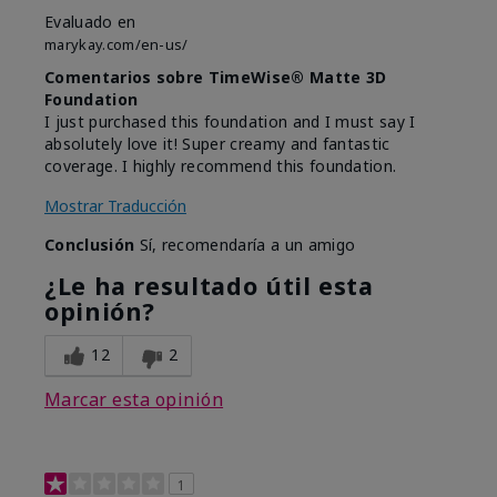
Evaluado en
marykay.com/en-us/
Comentarios sobre TimeWise® Matte 3D
Foundation
I just purchased this foundation and I must say I
absolutely love it! Super creamy and fantastic
coverage. I highly recommend this foundation.
Mostrar Traducción
Conclusión
Sí, recomendaría a un amigo
¿Le ha resultado útil esta
opinión?
12
2
Marcar esta opinión
1