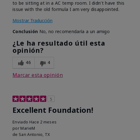
to be sitting at in a AC temp room. I didn't have this
issue with the old formula I am very disappointed.
Mostrar Traducción
Conclusión
No, no recomendaría a un amigo
¿Le ha resultado útil esta
opinión?
46
4
Marcar esta opinión
5
Excellent Foundation!
Enviado
Hace 2 meses
por
MarieM
de
San Antonio, TX