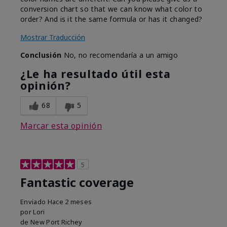
conversion chart so that we can know what color to
order? And is it the same formula or has it changed?
Mostrar Traducción
Conclusión
No, no recomendaría a un amigo
¿Le ha resultado útil esta
opinión?
68
5
Marcar esta opinión
5
Fantastic coverage
Enviado
Hace 2 meses
por
Lori
de
New Port Richey