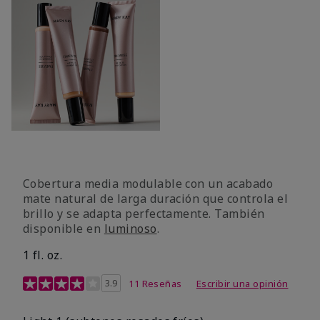
Cobertura media modulable con un acabado
mate natural de larga duración que controla el
brillo y se adapta perfectamente. También
disponible en
luminoso
.
1 fl. oz.
Calificación de clientes de 3,1 de 5
3.9
11 Reseñas
Escribir una opinión