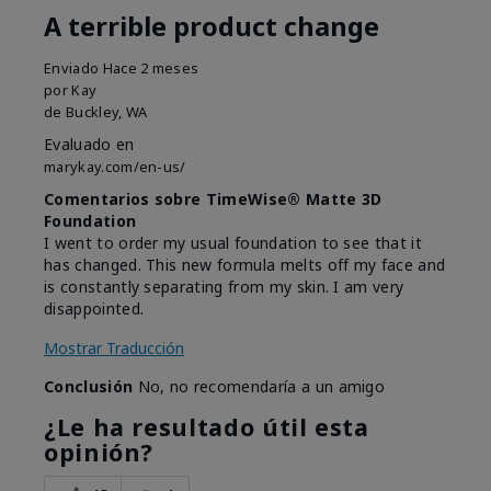
A terrible product change
Enviado
Hace 2 meses
por
Kay
de
Buckley, WA
Evaluado en
marykay.com/en-us/
Comentarios sobre TimeWise® Matte 3D
Foundation
I went to order my usual foundation to see that it
has changed. This new formula melts off my face and
is constantly separating from my skin. I am very
disappointed.
Mostrar Traducción
Conclusión
No, no recomendaría a un amigo
¿Le ha resultado útil esta
opinión?