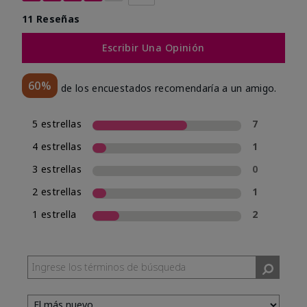
11 Reseñas
Escribir Una Opinión
60%
de los encuestados recomendaría a un amigo.
5 estrellas
7
4 estrellas
1
3 estrellas
0
2 estrellas
1
1 estrella
2