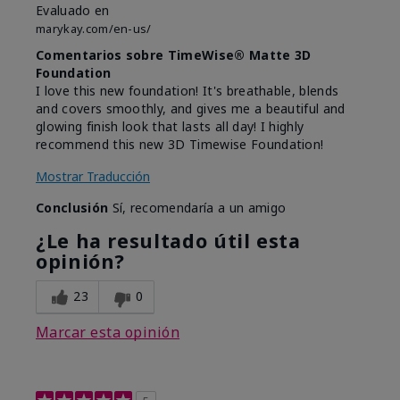
Evaluado en
marykay.com/en-us/
Comentarios sobre TimeWise® Matte 3D
Foundation
I love this new foundation! It's breathable, blends
and covers smoothly, and gives me a beautiful and
glowing finish look that lasts all day! I highly
recommend this new 3D Timewise Foundation!
Mostrar Traducción
Conclusión
Sí, recomendaría a un amigo
¿Le ha resultado útil esta
opinión?
23
0
Marcar esta opinión