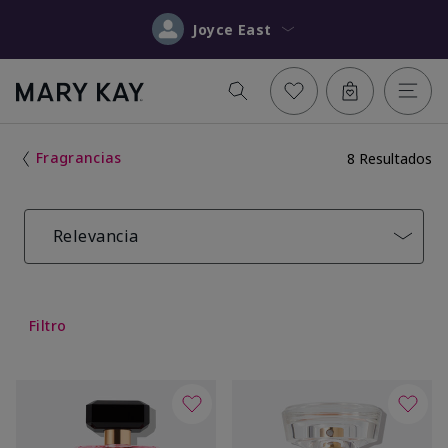
Joyce East
Fragrancias
8 Resultados
Relevancia
Filtro