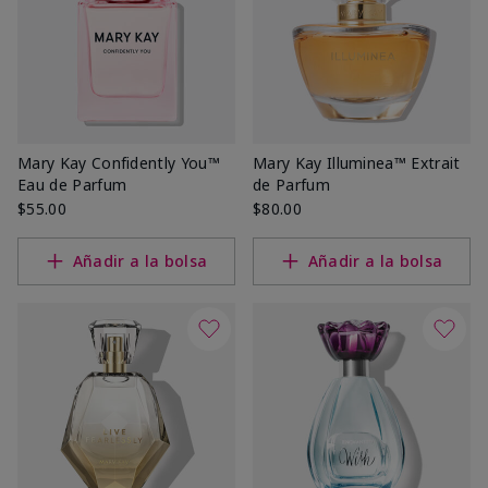
Mary Kay Confidently You™
Mary Kay Illuminea™ Extrait
Eau de Parfum
de Parfum
$55.00
$80.00
Añadir a la bolsa
Añadir a la bolsa