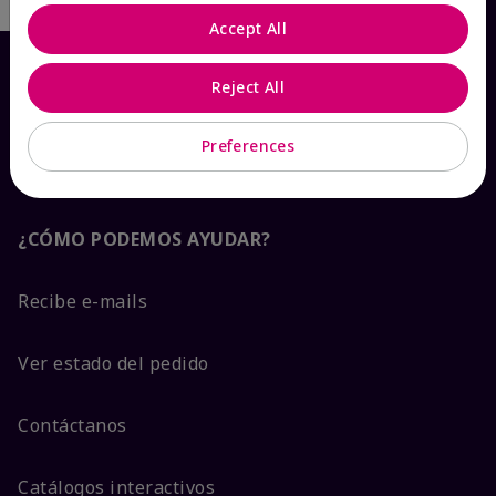
Accept All
Reject All
Preferences
¿CÓMO PODEMOS AYUDAR?
Recibe e-mails
Ver estado del pedido
Contáctanos
Catálogos interactivos