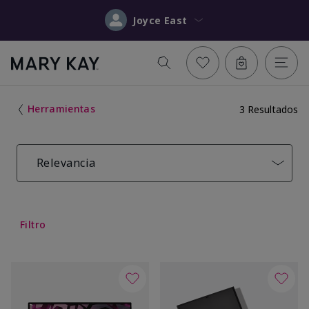
Joyce East
Herramientas
3 Resultados
Relevancia
Filtro