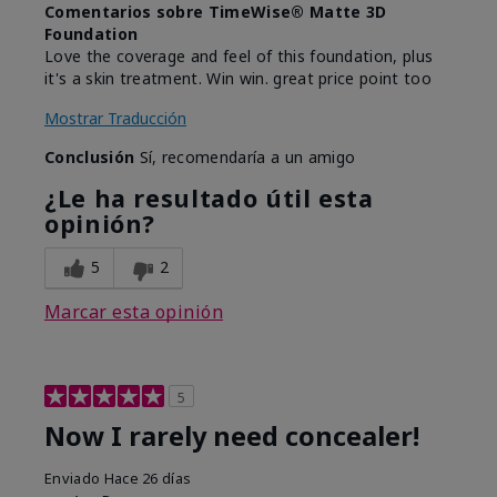
Comentarios sobre TimeWise® Matte 3D
Foundation
Love the coverage and feel of this foundation, plus
it's a skin treatment. Win win. great price point too
Mostrar Traducción
Conclusión
Sí, recomendaría a un amigo
¿Le ha resultado útil esta
opinión?
5
2
Marcar esta opinión
5
Now I rarely need concealer!
Enviado
Hace 26 días