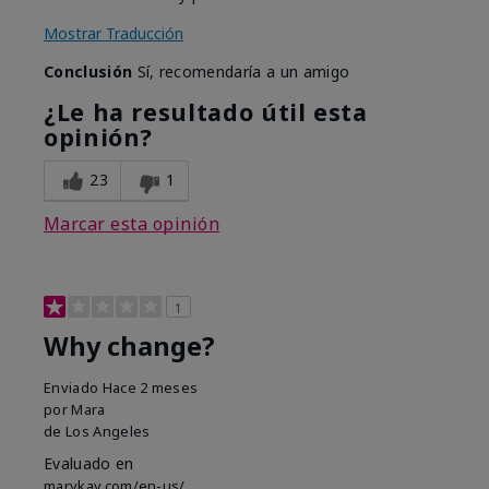
Mostrar Traducción
Conclusión
Sí, recomendaría a un amigo
¿Le ha resultado útil esta
opinión?
23
1
Marcar esta opinión
1
Why change?
Enviado
Hace 2 meses
por
Mara
de
Los Angeles
Evaluado en
marykay.com/en-us/