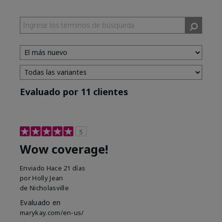
Evaluado por 11 clientes
5
Wow coverage!
Enviado
Hace 21 días
por
Holly Jean
de
Nicholasville
Evaluado en
marykay.com/en-us/