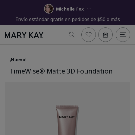
Michelle Fox
Envío estándar gratis en pedidos de $50 o más
¡Nuevo!
TimeWise® Matte 3D Foundation