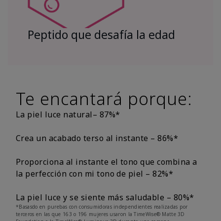
Peptido que desafía la edad
Te encantará porque:
La piel luce natural– 87%*
Crea un acabado terso al instante – 86%*
Proporciona al instante el tono que combina a
la perfección con mi tono de piel – 82%*
La piel luce y se siente más saludable – 80%*
*Basasdo en purebas con consumidoras independientes realizadas por
terceros en las que 163 o 196 mujeres usaron la TimeWise® Matte 3D