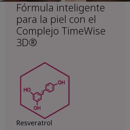
Fórmula inteligente
para la piel con el
Complejo TimeWise
3D®
Resveratrol