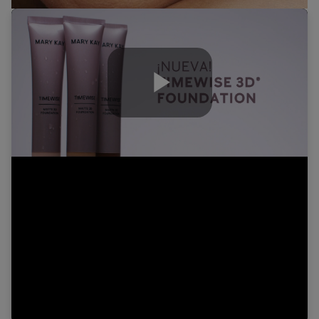
Play
Video