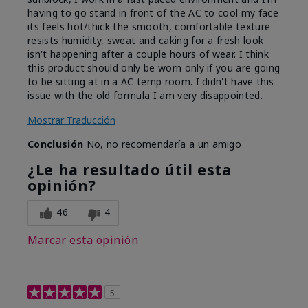
having to go stand in front of the AC to cool my face
its feels hot/thick the smooth, comfortable texture
resists humidity, sweat and caking for a fresh look
isn't happening after a couple hours of wear. I think
this product should only be worn only if you are going
to be sitting at in a AC temp room. I didn't have this
issue with the old formula I am very disappointed.
Mostrar Traducción
Conclusión
No, no recomendaría a un amigo
¿Le ha resultado útil esta
opinión?
46
4
Marcar esta opinión
5