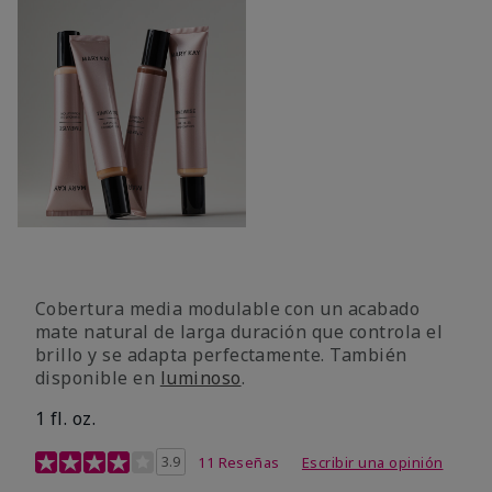
Cobertura media modulable con un acabado
mate natural de larga duración que controla el
brillo y se adapta perfectamente. También
disponible en
luminoso
.
1 fl. oz.
Calificación de clientes de 3,1 de 5
3.9
11 Reseñas
Escribir una opinión