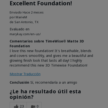
Excellent Foundation!
Enviado
Hace 2 meses
por
MarieM
de
San Antonio, TX
Evaluado en
marykay.com/en-us/
Comentarios sobre TimeWise® Matte 3D
Foundation
I love this new foundation! It's breathable, blends
and covers smoothly, and gives me a beautiful and
glowing finish look that lasts all day! I highly
recommend this new 3D Timewise Foundation!
Mostrar Traducción
Conclusión
Sí, recomendaría a un amigo
¿Le ha resultado útil esta
opinión?
23
0