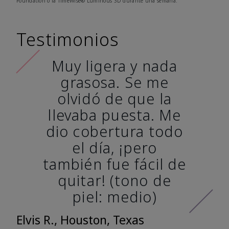
Foundation o la TimeWise® Luminous 3D durante una semana.
Testimonios
Muy ligera y nada
grasosa. Se me
olvidó de que la
llevaba puesta. Me
dio cobertura todo
el día, ¡pero
también fue fácil de
quitar! (tono de
piel: medio)
Elvis R., Houston, Texas