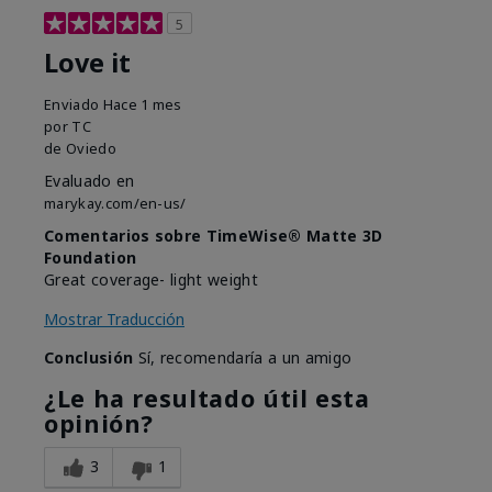
5
Love it
Enviado
Hace 1 mes
por
TC
de
Oviedo
Evaluado en
marykay.com/en-us/
Comentarios sobre TimeWise® Matte 3D
Foundation
Great coverage- light weight
Mostrar Traducción
Conclusión
Sí, recomendaría a un amigo
¿Le ha resultado útil esta
opinión?
3
1