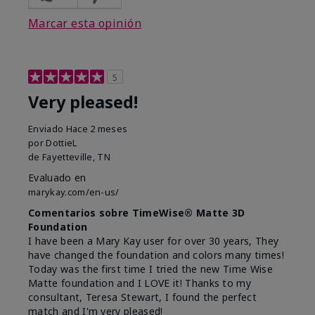
Marcar esta opinión
5
Very pleased!
Enviado
Hace 2 meses
por
DottieL
de
Fayetteville, TN
Evaluado en
marykay.com/en-us/
Comentarios sobre TimeWise® Matte 3D
Foundation
I have been a Mary Kay user for over 30 years, They
have changed the foundation and colors many times!
Today was the first time I tried the new Time Wise
Matte foundation and I LOVE it! Thanks to my
consultant, Teresa Stewart, I found the perfect
match and I'm very pleased!