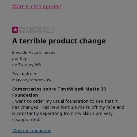
Marcar esta opinión
1
A terrible product change
Enviado
Hace 2 meses
por
Kay
de
Buckley, WA
Evaluado en
marykay.com/en-us/
Comentarios sobre TimeWise® Matte 3D
Foundation
I went to order my usual foundation to see that it
has changed. This new formula melts off my face and
is constantly separating from my skin. I am very
disappointed.
Mostrar Traducción