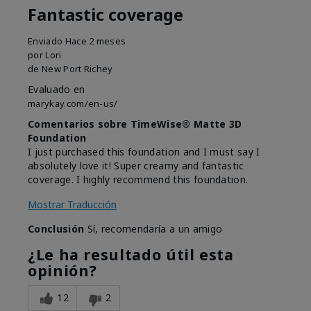
Fantastic coverage
Enviado
Hace 2 meses
por
Lori
de
New Port Richey
Evaluado en
marykay.com/en-us/
Comentarios sobre TimeWise® Matte 3D
Foundation
I just purchased this foundation and I must say I
absolutely love it! Super creamy and fantastic
coverage. I highly recommend this foundation.
Mostrar Traducción
Conclusión
Sí, recomendaría a un amigo
¿Le ha resultado útil esta
opinión?
12
2