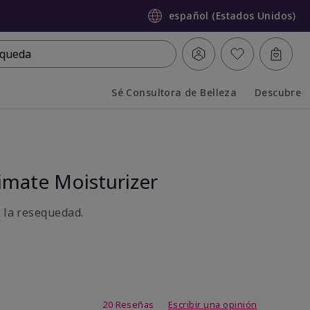
español (Estados Unidos)
queda
Sé Consultora de Belleza
Descubre
Collapsed
Expanded
mate Moisturizer
a la resequedad.
de 3,7 de 5
20 Reseñas
Escribir una opinión