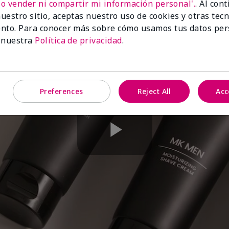
No vender ni compartir mi información personal'.
. Al con
uestro sitio, aceptas nuestro uso de cookies y otras tec
nto. Para conocer más sobre cómo usamos tus datos per
 nuestra
Política de privacidad
.
Preferences
Reject All
Acc
Play
Video